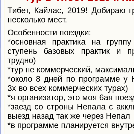
Тибет, Кайлас, 2019! Добираю г
несколько мест.
Особенности поездки:
*основная практика на группу
ступень базовых практик и п
трудно)
*тур не коммерческий, максима
*около 8 дней по программе у 
3х во всех коммерческих турах)
*я организатор, это моя 6ая поез
*заезд со строны Непала с аккл
выезд назад так же через Непал
*в программе планируется внутре