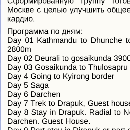
Сформированную группу готов
Москве с целью улучшить общее
кардио.
Программа по дням:
Day 01 Kathmandu to Dhunche to 
2800m
Day 02 Deurali to gosaikunda 390
Day 03 Gosaikunda to Thulosapru
Day 4 Going to Kyirong border
Day 5 Saga
Day 6 Darchen
Day 7 Trek to Drapuk, Guest hous
Day 8 Stay in Drapuk. Radial to N
Darchen. Guest House.