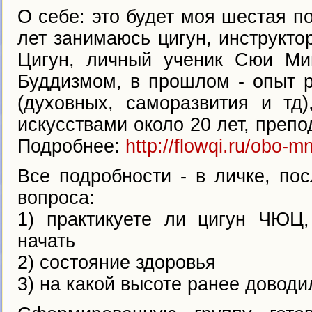
О себе: это будет моя шестая по
лет занимаюсь цигун, инструкт
Цигун, личный ученик Сюи Ми
Буддизмом, в прошлом - опыт р
(духовных, саморазвития и тд
искусствами около 20 лет, препо
Подробнее:
http://flowqi.ru/obo-m
Все подробности - в личке, по
вопроса:
1) практикуете ли цигун ЧЮЦ,
начать
2) состояние здоровья
3) на какой высоте ранее доводи