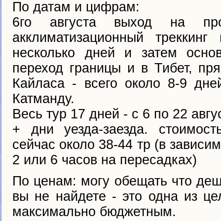
По датам и цифрам:
6го августа выход на про
акклиматизационный треккинг
несколько дней и затем осно
переход границы и в Тибет, пр
Кайласа - всего около 8-9 дне
Катманду.
Весь тур 17 дней - с 6 по 22 авгу
+ дни уезда-заезда. стоимост
сейчас около 38-44 тр (в зависим
2 или 6 часов на пересадках)
По ценам: могу обещать что де
вы не найдете - это одна из ц
максимально бюджетным.