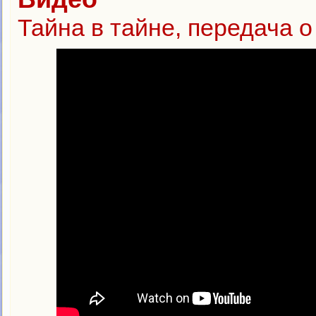
Тайна в тайне, передача 