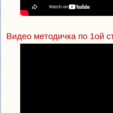
Видео методичка по 1ой с